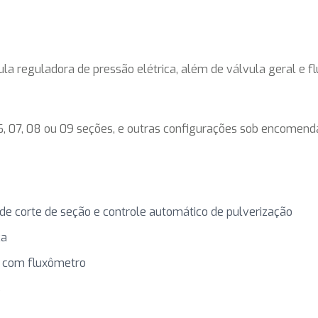
a reguladora de pressão elétrica, além de válvula geral e fl
, 07, 08 ou 09 seções, e outras configurações sob encomenda
de corte de seção e controle automático de pulverização
ca
r com fluxômetro
s