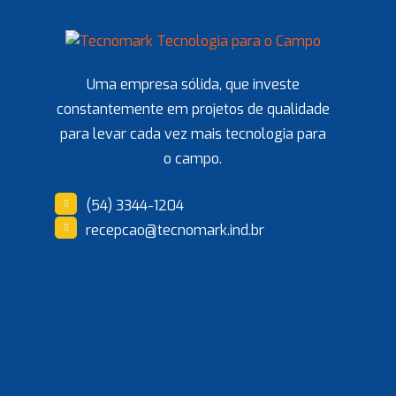
Uma empresa sólida, que investe
constantemente em projetos de qualidade
para levar cada vez mais tecnologia para
o campo.
(54) 3344-1204
recepcao@tecnomark.ind.br