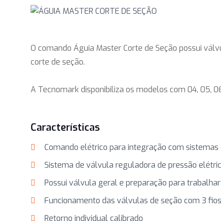
O comando Águia Master Corte de Seção possui válvul
corte de seção.
A Tecnomark disponibiliza os modelos com 04, 05, 06
Características
Comando elétrico para integração com sistemas 
Sistema de válvula reguladora de pressão elétri
Possui válvula geral e preparação para trabalha
Funcionamento das válvulas de seção com 3 fio
Retorno individual calibrado